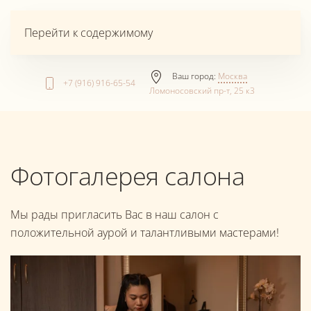
Перейти к содержимому
Ваш город:
Москва
+7 (916) 916-65-54
Ломоносовский пр-т, 25 к3
Фотогалерея салона
Мы рады пригласить Вас в наш салон с
положительной аурой и талантливыми мастерами!