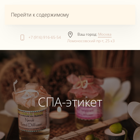
Перейти к содержимому
Ваш город:
Москва
+7 (916) 916-65-54
Ломоносовский пр-т, 25 к3
СПА-этикет