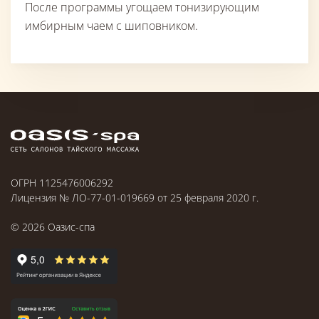
После программы угощаем тонизирующим
имбирным чаем с шиповником.
ОГРН 1125476006292
Лицензия № ЛО-77-01-019669 от 25 февраля 2020 г.
©
2026
Оазис-спа