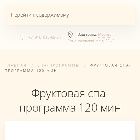
Перейти к содержимому
Ваш город:
Москва
+7 (916) 916-65-54
Ломоносовский пр-т, 25 к3
ГЛАВНАЯ
СПА-ПРОГРАММЫ
ФРУКТОВАЯ СПА-
ПРОГРАММА 120 МИН
Фруктовая спа-
программа 120 мин