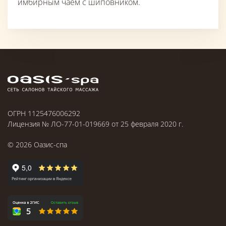
имбирным чаем с шиповником.
ОГРН 1125476006292
Лицензия № ЛО-77-01-019669 от 25 февраля 2020 г.
©
2026
Оазис-спа