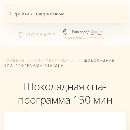
Перейти к содержимому
Ваш город:
Москва
+7 (916) 916-65-54
Ломоносовский пр-т, 25 к3
ГЛАВНАЯ
СПА-ПРОГРАММЫ
ШОКОЛАДНАЯ
СПА-ПРОГРАММА 150 МИН
Шоколадная спа-
программа 150 мин