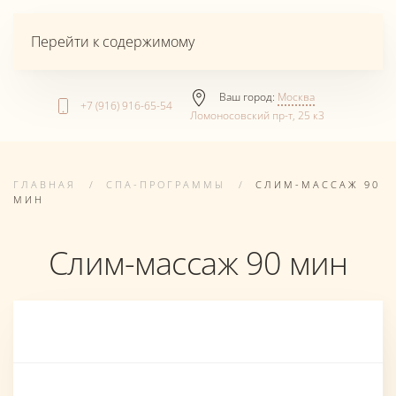
Перейти к содержимому
Ваш город:
Москва
+7 (916) 916-65-54
Ломоносовский пр-т, 25 к3
ГЛАВНАЯ
СПА-ПРОГРАММЫ
СЛИМ-МАССАЖ 90
МИН
Слим-массаж 90 мин