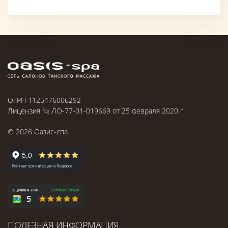
ОГРН 1125476006292
Лицензия № ЛО-77-01-019669 от 25 февраля 2020 г.
©
2026
Оазис-спа
ПОЛЕЗНАЯ ИНФОРМАЦИЯ