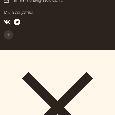
lomonosovskiy@oasis-spa.ru
Мы в соцсетях: