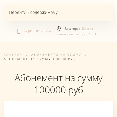
Перейти к содержимому
Ваш город:
Москва
+7 (916) 916-65-54
Ломоносовский пр-т, 25 к3
ГЛАВНАЯ
АБОНЕМЕНТЫ НА СУММУ
АБОНЕМЕНТ НА СУММУ 100000 РУБ
Абонемент на сумму
100000 руб