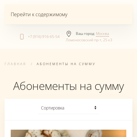
Перейти к содержимому
Ваш город:
Москва
+7 (916) 916-65-54
Ломоносовский пр-т, 25 к3
ГЛАВНАЯ
АБОНЕМЕНТЫ НА СУММУ
Абонементы на сумму